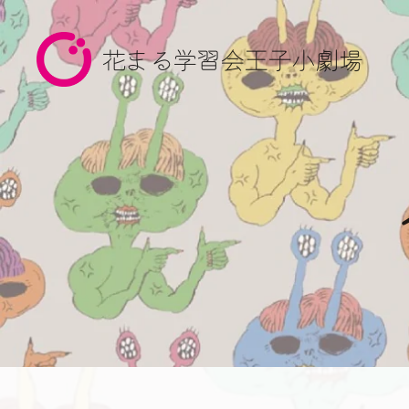
花まる学習会王子小劇場