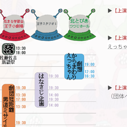
▶
【上演
▶
【上演
えっち
▶
【上演
（団体