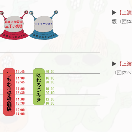
▶
【上演
壊
（団体
▶
【上演
（団体ペ