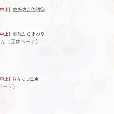
佐藤佐吉落語祭
中止】
劇想からまわり
中止】
（団体ページ）
ゃん
中止】
はなさじ企画
ページ）