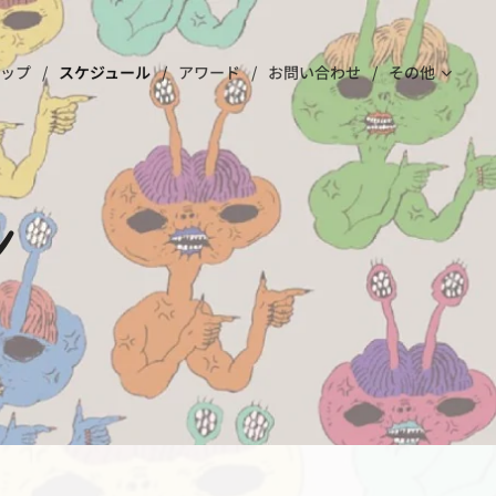
ップ
スケジュール
アワード
お問い合わせ
その他
ル