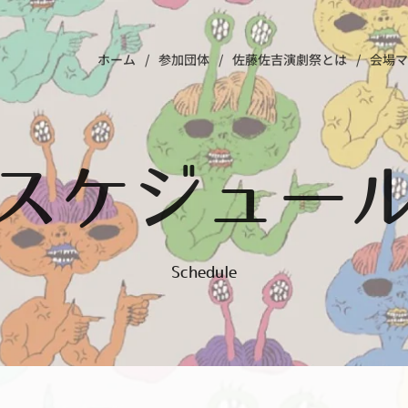
ホーム
参加団体
佐藤佐吉演劇祭とは
会場マ
スケジュー
Schedule