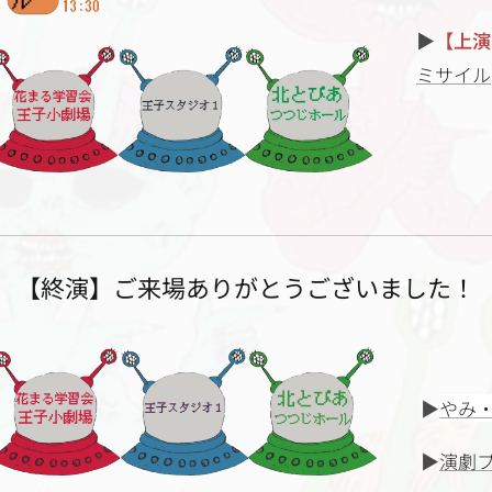
▶
【上演
ミサイル
【終演】ご来場ありがとうございました！
▶
やみ
▶
演劇プ