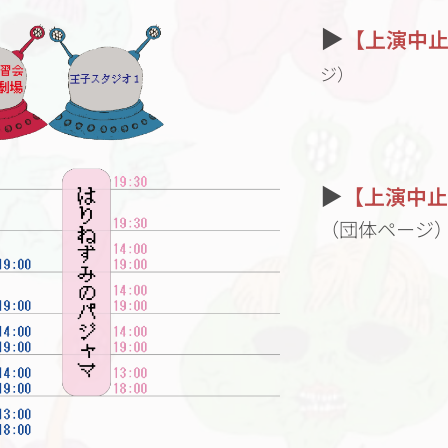
▶
【上演中
ジ）
▶
【上演中止
（団体ページ